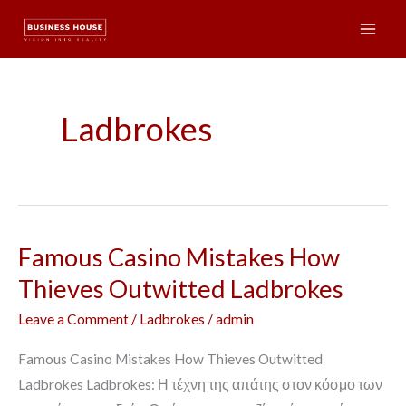
Skip
Mai
to
Men
content
Ladbrokes
Famous Casino Mistakes How
Famous
Casino
Thieves Outwitted Ladbrokes
Mistakes
Leave a Comment
/
Ladbrokes
/
admin
How
Thieves
Famous Casino Mistakes How Thieves Outwitted
Outwitted
Ladbrokes Ladbrokes: Η τέχνη της απάτης στον κόσμο των
Ladbrokes