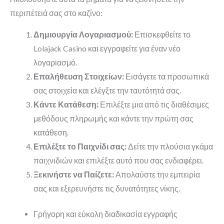
περιπέτειά σας στο καζίνο:
Δημιουργία Λογαριασμού:
Επισκεφθείτε το
Lolajack Casino και εγγραφείτε για έναν νέο
λογαριασμό.
Επαλήθευση Στοιχείων:
Εισάγετε τα προσωπικά
σας στοιχεία και ελέγξτε την ταυτότητά σας.
Κάντε Κατάθεση:
Επιλέξτε μια από τις διαθέσιμες
μεθόδους πληρωμής και κάντε την πρώτη σας
κατάθεση.
Επιλέξτε το Παιχνίδι σας:
Δείτε την πλούσια γκάμα
παιχνιδιών και επιλέξτε αυτό που σας ενδιαφέρει.
Ξεκινήστε να Παίζετε:
Απολαύστε την εμπειρία
σας και εξερευνήστε τις δυνατότητες νίκης.
Γρήγορη και εύκολη διαδικασία εγγραφής