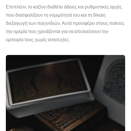
Επιπλέον, το καζίνο διαθέτει άδειες και ρυθμιστικές αρχές
που διασφαλίζουν τη νομιμότητά του και τη δίκαιη
διεξαγωγή των παιχνιδιών. Αυτό προσφέρει στους παίκτες
την ηρεμία που χρειάζονται για να απολαύσουν την
εμπειρία τους χωρίς ανησυχίες.