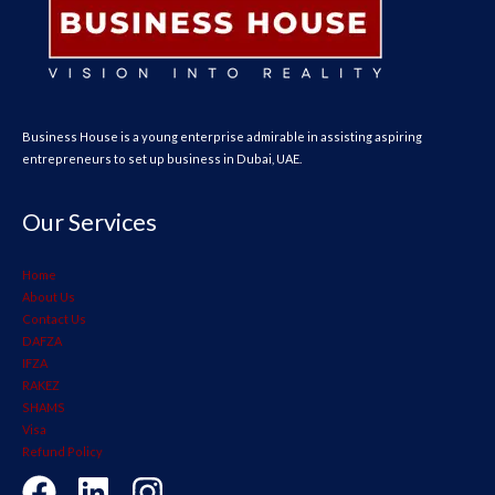
Business House is a young enterprise admirable in assisting aspiring
entrepreneurs to set up business in Dubai, UAE.
Our Services
Home
About Us
Contact Us
DAFZA
IFZA
RAKEZ
SHAMS
Visa
Refund Policy