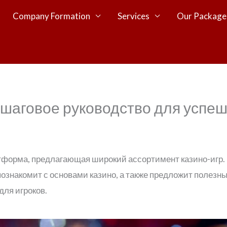
Company Formation
Services
Our Package
ошаговое руководство для успеш
тформа, предлагающая широкий ассортимент казино-игр. Е
познакомит с основами казино, а также предложит полез
для игроков.