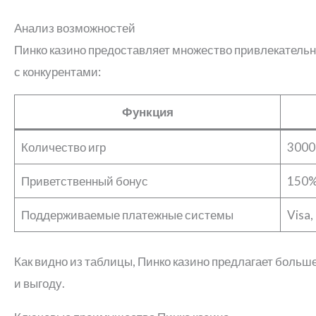
Анализ возможностей
Пинко казино предоставляет множество привлекательн
с конкурентами:
Функция
Количество игр
3000
Приветственный бонус
150%
Поддерживаемые платежные системы
Visa,
Как видно из таблицы, Пинко казино предлагает больш
и выгоду.