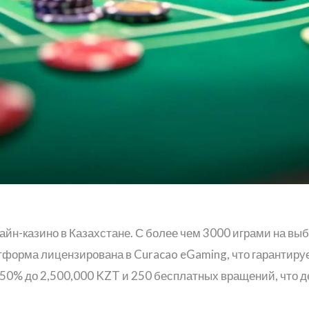
йн-казино в Казахстане. С более чем 3000 играми на выб
форма лицензирована в Curacao eGaming, что гарантирует
50% до 2,500,000 KZT и 250 бесплатных вращений, что 