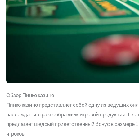
Обзор Пинко казино
Пинко казино представляет собой одну из ведущих онла
наслаждаться разнообразием игровой продукции. Плат
предлагает щедрый приветственный бонус в размере 1
игроков.