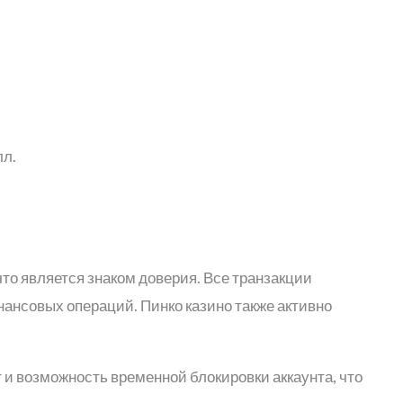
лл.
то является знаком доверия. Все транзакции
нсовых операций. Пинко казино также активно
 и возможность временной блокировки аккаунта, что