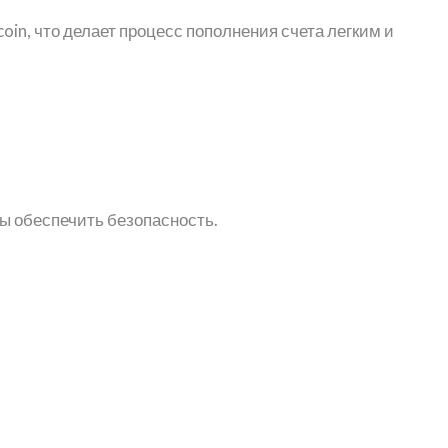
oin, что делает процесс пополнения счета легким и
ы обеспечить безопасность.