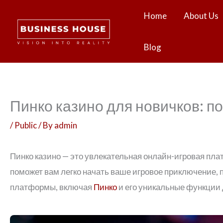
Skip
Home
About Us
to
content
Blog
Пинко казино для новичков: п
/
Public
/ By
admin
Пинко казино — это увлекательная онлайн-игровая пла
поможет вам легко начать ваше игровое приключение, 
платформы, включая
Пинко
и его уникальные функции 