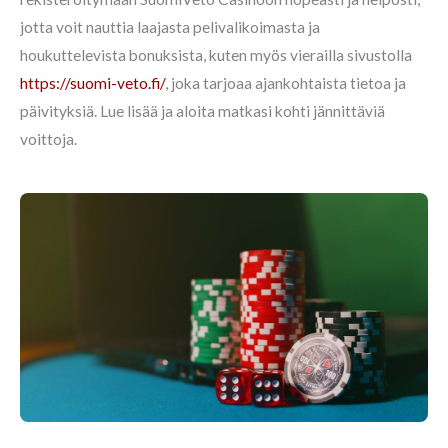
jotta voit nauttia laajasta pelivalikoimasta ja
houkuttelevista bonuksista, kuten myös vierailla sivustolla
https://suomi-veto.fi/
, joka tarjoaa ajankohtaista tietoa ja
päivityksiä. Lue lisää ja aloita matkasi kohti jännittäviä
voittoja.