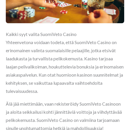
Kaikki syyt valita SuomiVeto Casino
Yhteenvetona voidaan todeta, että SuomiVeto Casino on
erinomainen valinta suomalaisille pelaajille, jotka etsivät
laadukasta ja turvallista pelikokemusta. Kasino tarjoaa
laajan pelivalikoiman, houkuttelevia bonuksia ja erinomaisen
asiakaspalvelun. Kun otat huomioon kasinon suunnitelmat ja
kehityksen, se vaikuttaa lupaavalta vaihtoehdolta
tulevaisuudessa.
Älä jää miettimään, vaan rekisteröidy SuomiVeto Casinoon
ja aloita seikkailusi kohti jännittäviä voittoja ja viihdyttävää
pelikokemusta. SuomiVeto Casino on valmiina tarjoamaan
sinulle unohtumattomia hetkiä ja mahdollisuuksia!