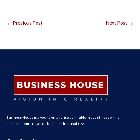
←
Previous Post
Next Post
→
Business House is a young enterprise admirable in assisting aspiring
entrepreneurs to set up business in Dubai, UAE.