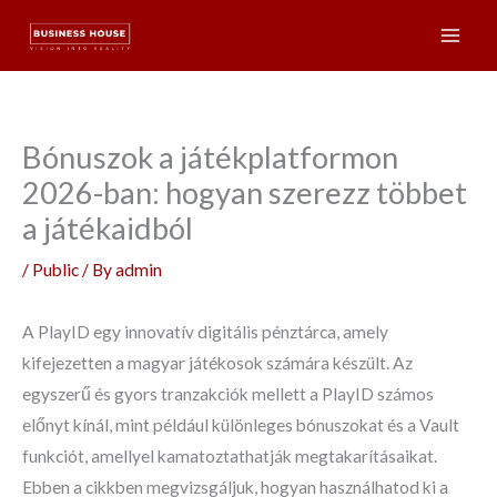
Skip
Mai
to
Men
content
Bónuszok a játékplatformon
2026-ban: hogyan szerezz többet
a játékaidból
/
Public
/ By
admin
A PlayID egy innovatív digitális pénztárca, amely
kifejezetten a magyar játékosok számára készült. Az
egyszerű és gyors tranzakciók mellett a PlayID számos
előnyt kínál, mint például különleges bónuszokat és a Vault
funkciót, amellyel kamatoztathatják megtakarításaikat.
Ebben a cikkben megvizsgáljuk, hogyan használhatod ki a