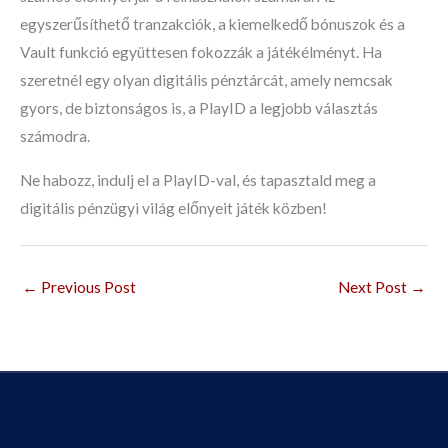
egyszerűsíthető tranzakciók, a kiemelkedő bónuszok és a
Vault funkció együttesen fokozzák a játékélményt. Ha
szeretnél egy olyan digitális pénztárcát, amely nemcsak
gyors, de biztonságos is, a PlayID a legjobb választás
számodra.
Ne habozz, indulj el a PlayID-val, és tapasztald meg a
digitális pénzügyi világ előnyeit játék közben!
←
Previous Post
Next Post
→