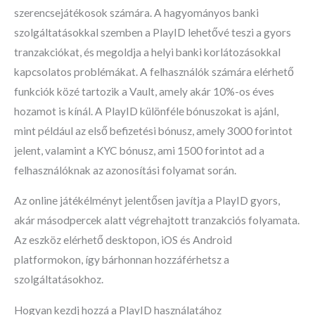
szerencsejátékosok számára. A hagyományos banki
szolgáltatásokkal szemben a PlayID lehetővé teszi a gyors
tranzakciókat, és megoldja a helyi banki korlátozásokkal
kapcsolatos problémákat. A felhasználók számára elérhető
funkciók közé tartozik a Vault, amely akár 10%-os éves
hozamot is kínál. A PlayID különféle bónuszokat is ajánl,
mint például az első befizetési bónusz, amely 3000 forintot
jelent, valamint a KYC bónusz, ami 1500 forintot ad a
felhasználóknak az azonosítási folyamat során.
Az online játékélményt jelentősen javítja a PlayID gyors,
akár másodpercek alatt végrehajtott tranzakciós folyamata.
Az eszköz elérhető desktopon, iOS és Android
platformokon, így bárhonnan hozzáférhetsz a
szolgáltatásokhoz.
Hogyan kezdj hozzá a PlayID használatához