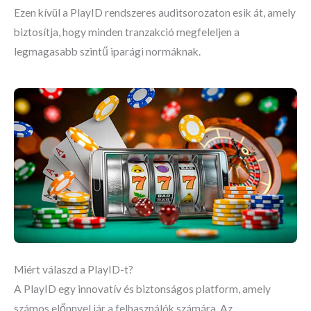
Ezen kívül a PlayID rendszeres auditsorozaton esik át, amely
biztosítja, hogy minden tranzakció megfeleljen a
legmagasabb szintű iparági normáknak.
Miért válaszd a PlayID-t?
A PlayID egy innovatív és biztonságos platform, amely
számos előnnyel jár a felhasználók számára. Az