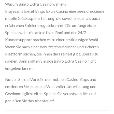
Warum Bingo Extra Casino wählen?
Insgesamt bietet Bingo Extra Casino eine beeindruckende
mobile Glücksspielerfahrung, die sowohl neuen als auch
erfahrenen Spielern zugutekommt. Die umfangreiche
Spielauswahl, die attraktiven Boni und der 24/7-
Kundensupport machen es zu einer erstklassigen Wahl.
Wenn Sie nach einer benutzerfreundlichen und sicheren
Plattform suchen, die Ihnen die Freiheit gibt, überall zu
spielen, dann sollten Sie sich Bingo Extra Casino nicht
entgehen lassen.
Nutzen Sie die Vorteile der mobilen Casino-Apps und
entdecken Sie eine neue Welt voller Unterhaltung und
Gewinnmöglichkeiten. Spielen Sie verantwortlich und
genießen Sie das Abenteuer!