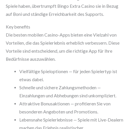
Spiele haben, übertrumpft Bingo Extra Casino sie in Bezug
auf Boni und ständige Erreichbarkeit des Supports.
Key benefits
Die besten mobilen Casino-Apps bieten eine Vielzahl von
Vorteilen, die das Spielerlebnis erheblich verbessern. Diese
Vorteile sind entscheidend, um die richtige App für Ihre
Bedürfnisse auszuwählen.
Vielfältige Spieloptionen — für jeden Spielertyp ist
etwas dabei.
Schnelle und sichere Zahlungsmethoden —
Einzahlungen und Abhebungen sind unkompliziert.
Attraktive Bonusaktionen — profitieren Sie von
besonderen Angeboten und Promotions.
Lebensnahe Spielerlebnisse — Spiele mit Live-Dealern
machen das Erlebnis realistischer.