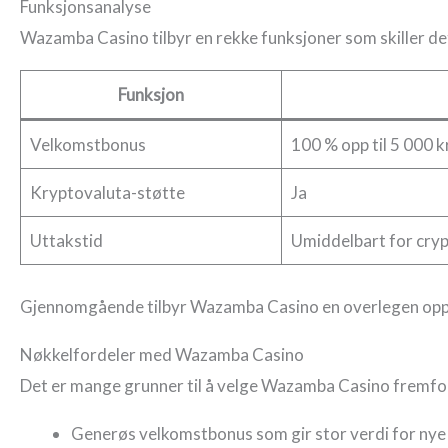
Funksjonsanalyse
Wazamba Casino tilbyr en rekke funksjoner som skiller de
Funksjon
Velkomstbonus
100 % opp til 5 000 k
Kryptovaluta-støtte
Ja
Uttakstid
Umiddelbart for cryp
Gjennomgående tilbyr Wazamba Casino en overlegen opplevel
Nøkkelfordeler med Wazamba Casino
Det er mange grunner til å velge Wazamba Casino fremfor 
Generøs velkomstbonus som gir stor verdi for nye s