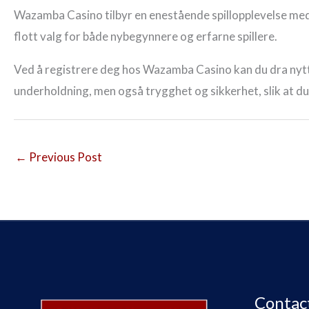
Wazamba Casino tilbyr en enestående spillopplevelse med 
flott valg for både nybegynnere og erfarne spillere.
Ved å registrere deg hos Wazamba Casino kan du dra nytte 
underholdning, men også trygghet og sikkerhet, slik at du
←
Previous Post
Contact