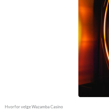
Hvorfor velge Wazamba Casino