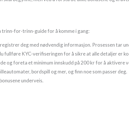
 trinn-for-trinn-guide for å komme i gang:
egistrer deg med nødvendig informasjon. Prosessen tar und
u fullføre KYC-verifiseringen for å sikre at alle detaljer er k
de og foreta et minimum innskudd på 200 kr for å aktivere
lleautomater, bordspill og mer, og finn noe som passer deg.
v bonusene underveis.