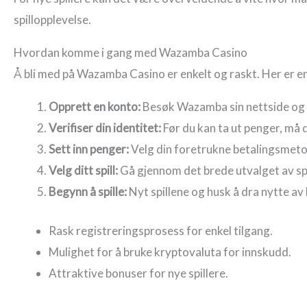
spillopplevelse.
Hvordan komme i gang med Wazamba Casino
Å bli med på Wazamba Casino er enkelt og raskt. Her er en
Opprett en konto:
Besøk Wazamba sin nettside og r
Verifiser din identitet:
Før du kan ta ut penger, må d
Sett inn penger:
Velg din foretrukne betalingsmeto
Velg ditt spill:
Gå gjennom det brede utvalget av spi
Begynn å spille:
Nyt spillene og husk å dra nytte a
Rask registreringsprosess for enkel tilgang.
Mulighet for å bruke kryptovaluta for innskudd.
Attraktive bonuser for nye spillere.