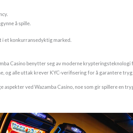
ncy.
gynne å spille.
ut i et konkurransedyktig marked.
Wazamba Casino benytter seg av moderne krypteringsteknologi f
, og alle uttak krever KYC-verifisering for å garantere tryggh
ige aspekter ved Wazamba Casino, noe som gir spillere en tryg