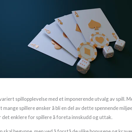
 variert spillopplevelse med et imponerende utvalg av spill.
t mange spillere ønsker å bli en del av dette spennende miljøet
et enklere for spillere å foreta innskudd og uttak.
n skal begynne, men ved å forstå de ulike bonusene og kravene