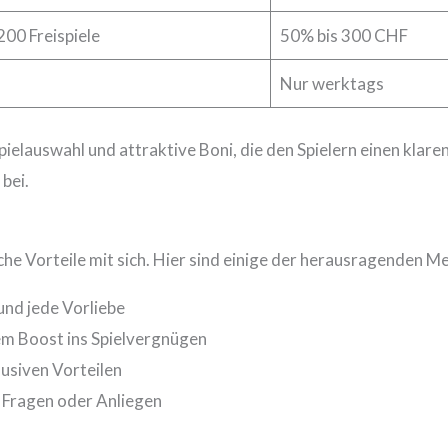
00 Freispiele
50% bis 300 CHF
Nur werktags
ielauswahl und attraktive Boni, die den Spielern einen klaren
bei.
iche Vorteile mit sich. Hier sind einige der herausragenden
nd jede Vorliebe
em Boost ins Spielvergnügen
usiven Vorteilen
 Fragen oder Anliegen