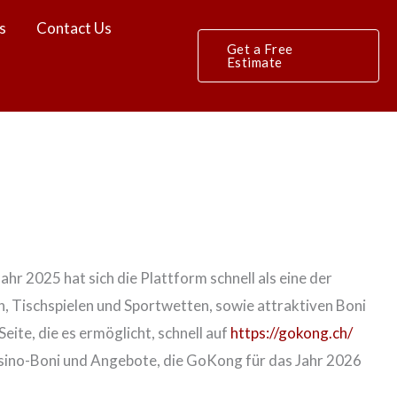
s
Contact Us
Get a Free
Estimate
hr 2025 hat sich die Plattform schnell als eine der
, Tischspielen und Sportwetten, sowie attraktiven Boni
te, die es ermöglicht, schnell auf
https://gokong.ch/
Casino-Boni und Angebote, die GoKong für das Jahr 2026