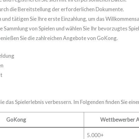
durch die Bereitstellung der erforderlichen Dokumente.
 und tätigen Sie Ihre erste Einzahlung, um das Willkommens
 Sammlung von Spielen und wählen Sie Ihr bevorzugtes Spiel
genießen Sie die zahlreichen Angebote von GoKong.
eldung
en
rt
die das Spielerlebnis verbessern. Im Folgenden finden Sie e
GoKong
Wettbewerber 
5.000+