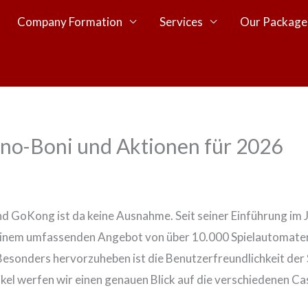
Company Formation
Services
Our Package
ino-Boni und Aktionen für 2026
 GoKong ist da keine Ausnahme. Seit seiner Einführung im Ja
it einem umfassenden Angebot von über 10.000 Spielautomaten
onders hervorzuheben ist die Benutzerfreundlichkeit der Sei
ikel werfen wir einen genauen Blick auf die verschiedenen 