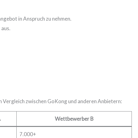
angebot in Anspruch zu nehmen.
 aus.
inen Vergleich zwischen GoKong und anderen Anbietern:
A
Wettbewerber B
7.000+