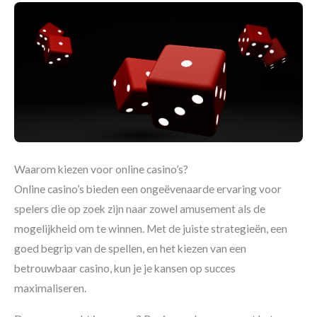
Waarom kiezen voor online casino’s?
Online casino’s bieden een ongeëvenaarde ervaring voor
spelers die op zoek zijn naar zowel amusement als de
mogelijkheid om te winnen. Met de juiste strategieën, een
goed begrip van de spellen, en het kiezen van een
betrouwbaar casino, kun je je kansen op succes
maximaliseren.