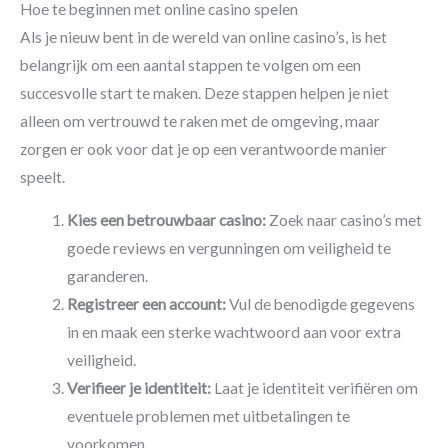
Hoe te beginnen met online casino spelen
Als je nieuw bent in de wereld van online casino’s, is het
belangrijk om een aantal stappen te volgen om een
succesvolle start te maken. Deze stappen helpen je niet
alleen om vertrouwd te raken met de omgeving, maar
zorgen er ook voor dat je op een verantwoorde manier
speelt.
Kies een betrouwbaar casino:
Zoek naar casino’s met
goede reviews en vergunningen om veiligheid te
garanderen.
Registreer een account:
Vul de benodigde gegevens
in en maak een sterke wachtwoord aan voor extra
veiligheid.
Verifieer je identiteit:
Laat je identiteit verifiëren om
eventuele problemen met uitbetalingen te
voorkomen.