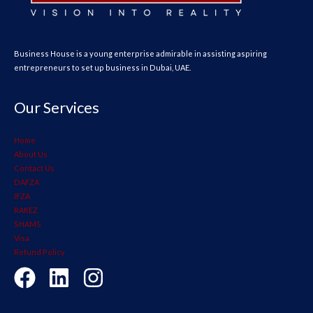
Business House is a young enterprise admirable in assisting aspiring
entrepreneurs to set up business in Dubai, UAE.
Our Services
Home
About Us
Contact Us
DAFZA
IFZA
RAKEZ
SHAMS
Visa
Refund Policy