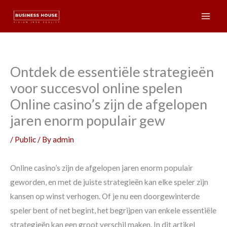
Skip
Mai
to
Men
content
Ontdek de essentiële strategieën
voor succesvol online spelen
Online casino’s zijn de afgelopen
jaren enorm populair gew
/
Public
/ By
admin
Online casino’s zijn de afgelopen jaren enorm populair
geworden, en met de juiste strategieën kan elke speler zijn
kansen op winst verhogen. Of je nu een doorgewinterde
speler bent of net begint, het begrijpen van enkele essentiële
strategieën kan een groot verschil maken. In dit artikel