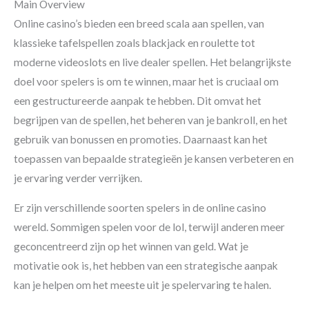
Main Overview
Online casino’s bieden een breed scala aan spellen, van
klassieke tafelspellen zoals blackjack en roulette tot
moderne videoslots en live dealer spellen. Het belangrijkste
doel voor spelers is om te winnen, maar het is cruciaal om
een gestructureerde aanpak te hebben. Dit omvat het
begrijpen van de spellen, het beheren van je bankroll, en het
gebruik van bonussen en promoties. Daarnaast kan het
toepassen van bepaalde strategieën je kansen verbeteren en
je ervaring verder verrijken.
Er zijn verschillende soorten spelers in de online casino
wereld. Sommigen spelen voor de lol, terwijl anderen meer
geconcentreerd zijn op het winnen van geld. Wat je
motivatie ook is, het hebben van een strategische aanpak
kan je helpen om het meeste uit je spelervaring te halen.