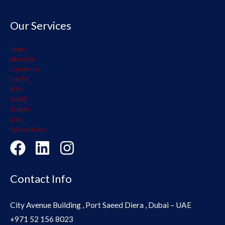
Our Services
Home
About Us
Contact Us
DAFZA
IFZA
RAKEZ
SHAMS
Visa
Refund Policy
Contact Info
City Avenue Building , Port Saeed Diera , Dubai – UAE
+971 52 156 8023