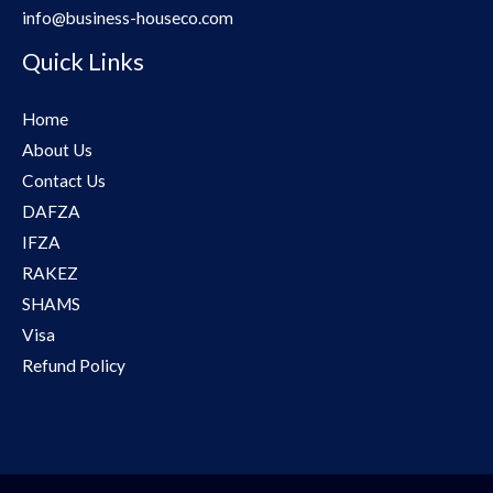
info@business-houseco.com
Quick Links
Home
About Us
Contact Us
DAFZA
IFZA
RAKEZ
SHAMS
Visa
Refund Policy