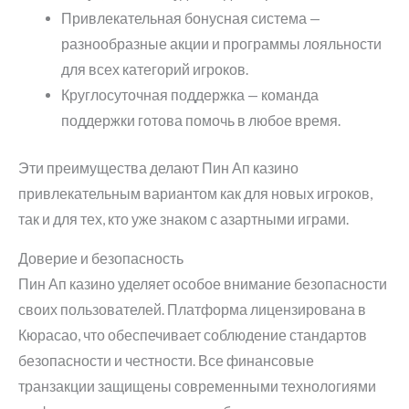
Привлекательная бонусная система —
разнообразные акции и программы лояльности
для всех категорий игроков.
Круглосуточная поддержка — команда
поддержки готова помочь в любое время.
Эти преимущества делают Пин Ап казино
привлекательным вариантом как для новых игроков,
так и для тех, кто уже знаком с азартными играми.
Доверие и безопасность
Пин Ап казино уделяет особое внимание безопасности
своих пользователей. Платформа лицензирована в
Кюрасао, что обеспечивает соблюдение стандартов
безопасности и честности. Все финансовые
транзакции защищены современными технологиями