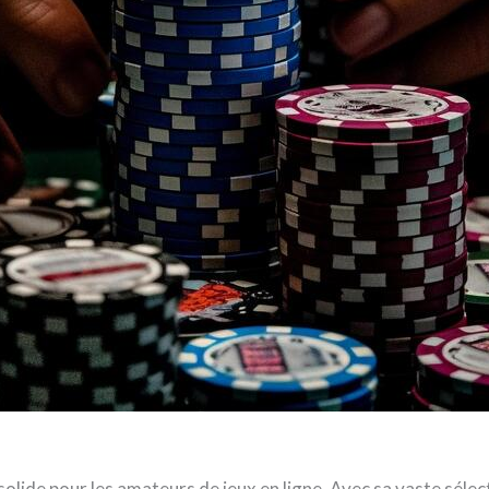
olide pour les amateurs de jeux en ligne. Avec sa vaste séle