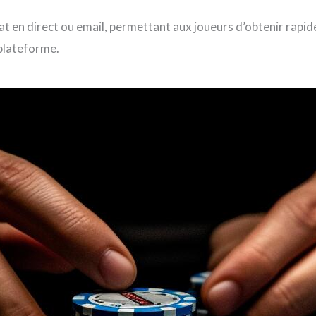
chat en direct ou email, permettant aux joueurs d’obtenir rapi
 plateforme.