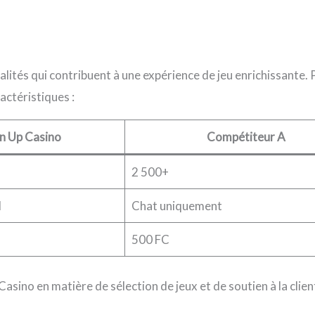
alités qui contribuent à une expérience de jeu enrichissante
actéristiques :
n Up Casino
Compétiteur A
2 500+
l
Chat uniquement
500 FC
ino en matière de sélection de jeux et de soutien à la clientè