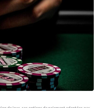
ction de jeux, ses options de paiement adaptées aux