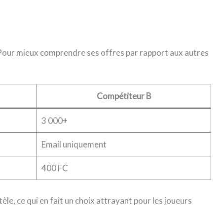
. Pour mieux comprendre ses offres par rapport aux autres
Compétiteur B
3 000+
Email uniquement
400 FC
le, ce qui en fait un choix attrayant pour les joueurs