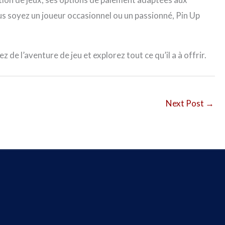
vous soyez un joueur occasionnel ou un passionné, Pin Up
de l’aventure de jeu et explorez tout ce qu’il a à offrir.
Next Post
→