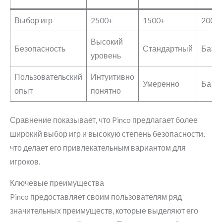
Выбор игр
2500+
1500+
2000
Высокий
Безопасность
Стандартный
Базо
уровень
Пользовательский
Интуитивно
Умеренно
Базо
опыт
понятно
Сравнение показывает, что Pinco предлагает более
широкий выбор игр и высокую степень безопасности,
что делает его привлекательным вариантом для
игроков.
Ключевые преимущества
Pinco предоставляет своим пользователям ряд
значительных преимуществ, которые выделяют его