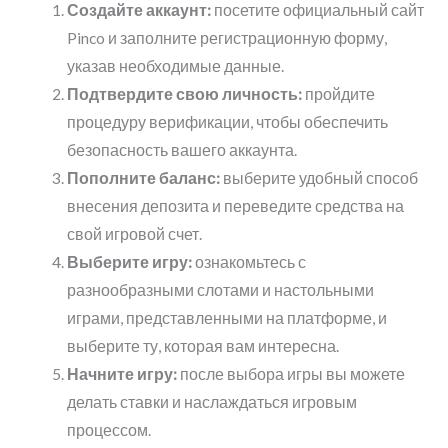
Создайте аккаунт:
посетите официальный сайт
Pinco и заполните регистрационную форму,
указав необходимые данные.
Подтвердите свою личность:
пройдите
процедуру верификации, чтобы обеспечить
безопасность вашего аккаунта.
Пополните баланс:
выберите удобный способ
внесения депозита и переведите средства на
свой игровой счет.
Выберите игру:
ознакомьтесь с
разнообразными слотами и настольными
играми, представленными на платформе, и
выберите ту, которая вам интересна.
Начните игру:
после выбора игры вы можете
делать ставки и наслаждаться игровым
процессом.