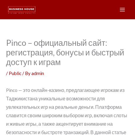
Skip
Mai
to
Men
content
Pinco – официальный сайт:
регистрация, бонусы и быстрый
доступ к играм
/
Public
/ By
admin
Pinco — это онлайн-казино, предлагающее игрокам из
Таджикистана уникальные возможности для
увлекательных игр на реальные деньги. Платформа
славится своим широким выбором игр, включая слоты
и живые игры, а также акцентирует внимание на
безопасности и быстроте транзакций. В данной статье