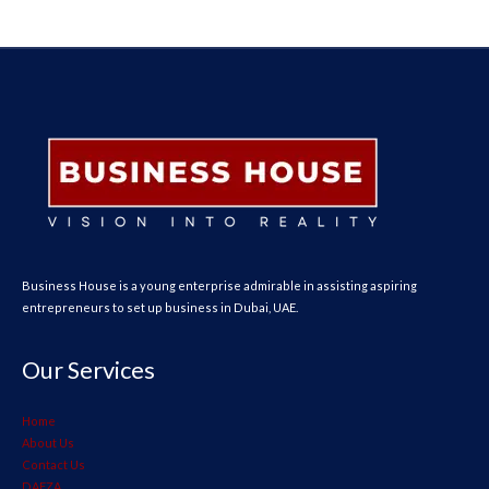
Business House is a young enterprise admirable in assisting aspiring
entrepreneurs to set up business in Dubai, UAE.
Our Services
Home
About Us
Contact Us
DAFZA