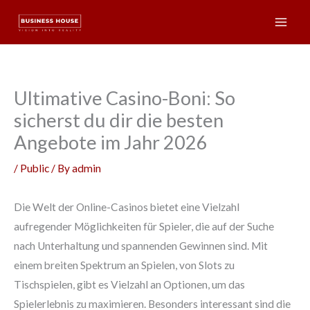
Skip
Mai
to
Men
content
Ultimative Casino-Boni: So
sicherst du dir die besten
Angebote im Jahr 2026
/
Public
/ By
admin
Die Welt der Online-Casinos bietet eine Vielzahl
aufregender Möglichkeiten für Spieler, die auf der Suche
nach Unterhaltung und spannenden Gewinnen sind. Mit
einem breiten Spektrum an Spielen, von Slots zu
Tischspielen, gibt es Vielzahl an Optionen, um das
Spielerlebnis zu maximieren. Besonders interessant sind die