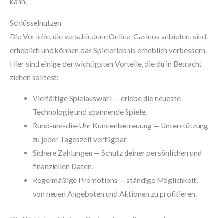
kann.
Schlüsselnutzen
Die Vorteile, die verschiedene Online-Casinos anbieten, sind
erheblich und können das Spielerlebnis erheblich verbessern.
Hier sind einige der wichtigsten Vorteile, die du in Betracht
ziehen solltest:
Vielfältige Spielauswahl — erlebe die neueste
Technologie und spannende Spiele.
Rund-um-die-Uhr Kundenbetreuung — Unterstützung
zu jeder Tageszeit verfügbar.
Sichere Zahlungen — Schutz deiner persönlichen und
finanziellen Daten.
Regelmäßige Promotions — ständige Möglichkeit,
von neuen Angeboten und Aktionen zu profitieren.