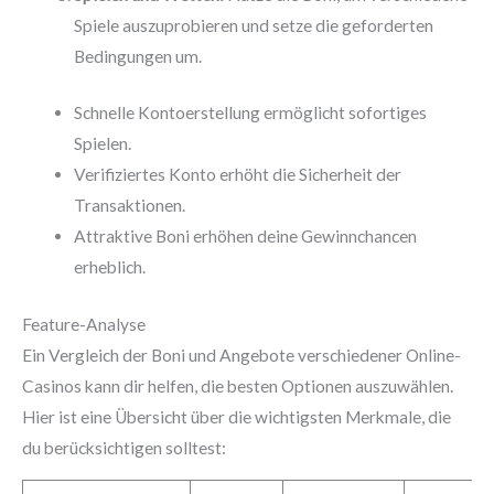
Spiele auszuprobieren und setze die geforderten
Bedingungen um.
Schnelle Kontoerstellung ermöglicht sofortiges
Spielen.
Verifiziertes Konto erhöht die Sicherheit der
Transaktionen.
Attraktive Boni erhöhen deine Gewinnchancen
erheblich.
Feature-Analyse
Ein Vergleich der Boni und Angebote verschiedener Online-
Casinos kann dir helfen, die besten Optionen auszuwählen.
Hier ist eine Übersicht über die wichtigsten Merkmale, die
du berücksichtigen solltest: