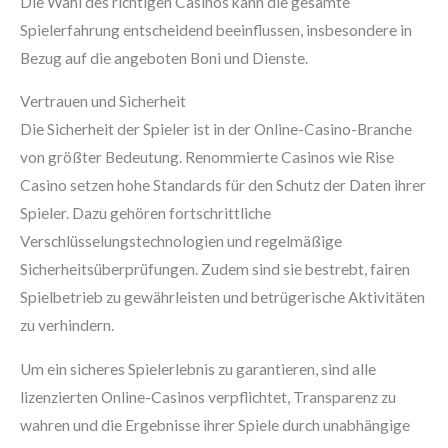
Die Wahl des richtigen Casinos kann die gesamte
Spielerfahrung entscheidend beeinflussen, insbesondere in
Bezug auf die angeboten Boni und Dienste.
Vertrauen und Sicherheit
Die Sicherheit der Spieler ist in der Online-Casino-Branche
von größter Bedeutung. Renommierte Casinos wie Rise
Casino setzen hohe Standards für den Schutz der Daten ihrer
Spieler. Dazu gehören fortschrittliche
Verschlüsselungstechnologien und regelmäßige
Sicherheitsüberprüfungen. Zudem sind sie bestrebt, fairen
Spielbetrieb zu gewährleisten und betrügerische Aktivitäten
zu verhindern.
Um ein sicheres Spielerlebnis zu garantieren, sind alle
lizenzierten Online-Casinos verpflichtet, Transparenz zu
wahren und die Ergebnisse ihrer Spiele durch unabhängige