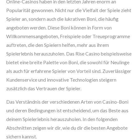
Online-Casinos haben in den letzten Jahren enorm an
Popularität gewonnen. Nicht nur die Vielfalt der Spiele zieht
Spieler an, sondern auch die lukrativen Boni, die häufig
angeboten werden. Diese Boni können in Form von
Willkommensangeboten, Freispiele oder Treueprogramme
auftreten, die den Spielern helfen, mehr aus ihrem
Spielerlebnis herauszuholen. Das Rise Casino beispielsweise
bietet eine breite Palette von Boni, die sowohl für Neulinge
als auch für erfahrene Spieler von Vorteil sind. Zuverlässiger
Kundenservice und innovative Technologien steigern
zusätzlich das Vertrauen der Spieler.
Das Verständnis der verschiedenen Arten von Casino-Boni
und deren Bedingungen ist entscheidend, um das Beste aus
deinem Spielerlebnis herauszuholen. In den folgenden
Abschnitten zeigen wir dir, wie du dir die besten Angebote
sichern kannst.