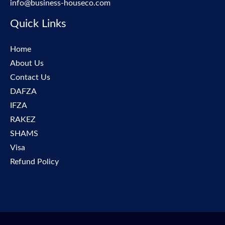
info@business-houseco.com
Quick Links
Home
About Us
Contact Us
DAFZA
IFZA
RAKEZ
SHAMS
Visa
Refund Policy