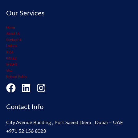
Our Services
Home
About Us
Contact Us
DAFZA
IFZA
RAKEZ
SHAMS
Visa
Refund Policy
Contact Info
City Avenue Building , Port Saeed Diera , Dubai – UAE
+971 52 156 8023