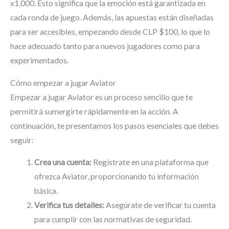
x1,000. Esto significa que la emoción está garantizada en
cada ronda de juego. Además, las apuestas están diseñadas
para ser accesibles, empezando desde CLP $100, lo que lo
hace adecuado tanto para nuevos jugadores como para
experimentados.
Cómo empezar a jugar Aviator
Empezar a jugar Aviator es un proceso sencillo que te
permitirá sumergirte rápidamente en la acción. A
continuación, te presentamos los pasos esenciales que debes
seguir:
Crea una cuenta:
Regístrate en una plataforma que
ofrezca Aviator, proporcionando tu información
básica.
Verifica tus detalles:
Asegúrate de verificar tu cuenta
para cumplir con las normativas de seguridad.