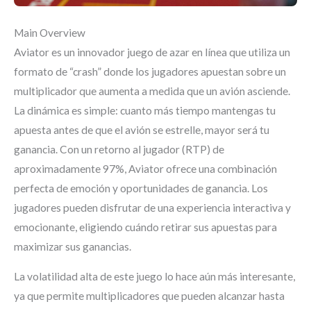
Main Overview
Aviator es un innovador juego de azar en línea que utiliza un
formato de “crash” donde los jugadores apuestan sobre un
multiplicador que aumenta a medida que un avión asciende.
La dinámica es simple: cuanto más tiempo mantengas tu
apuesta antes de que el avión se estrelle, mayor será tu
ganancia. Con un retorno al jugador (RTP) de
aproximadamente 97%, Aviator ofrece una combinación
perfecta de emoción y oportunidades de ganancia. Los
jugadores pueden disfrutar de una experiencia interactiva y
emocionante, eligiendo cuándo retirar sus apuestas para
maximizar sus ganancias.
La volatilidad alta de este juego lo hace aún más interesante,
ya que permite multiplicadores que pueden alcanzar hasta