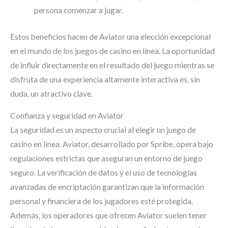
persona comenzar a jugar.
Estos beneficios hacen de Aviator una elección excepcional
en el mundo de los juegos de casino en línea. La oportunidad
de influir directamente en el resultado del juego mientras se
disfruta de una experiencia altamente interactiva es, sin
duda, un atractivo clave.
Confianza y seguridad en Aviator
La seguridad es un aspecto crucial al elegir un juego de
casino en línea. Aviator, desarrollado por Spribe, opera bajo
regulaciones estrictas que aseguran un entorno de juego
seguro. La verificación de datos y el uso de tecnologías
avanzadas de encriptación garantizan que la información
personal y financiera de los jugadores esté protegida.
Además, los operadores que ofrecen Aviator suelen tener