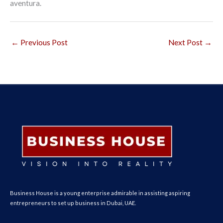
aventura.
←
Previous Post
Next Post
→
Business House is a young enterprise admirable in assisting aspiring
entrepreneurs to set up business in Dubai, UAE.