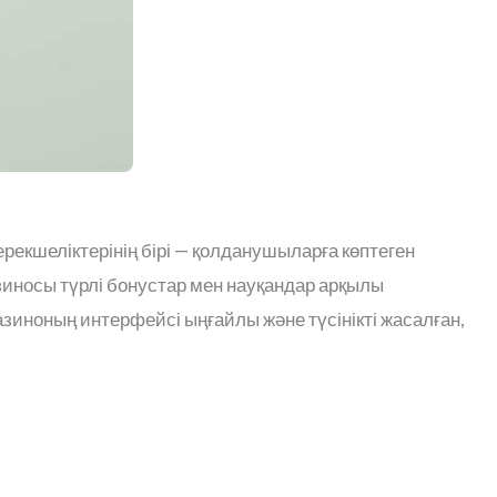
екшеліктерінің бірі — қолданушыларға көптеген
азиносы түрлі бонустар мен науқандар арқылы
иноның интерфейсі ыңғайлы және түсінікті жасалған,