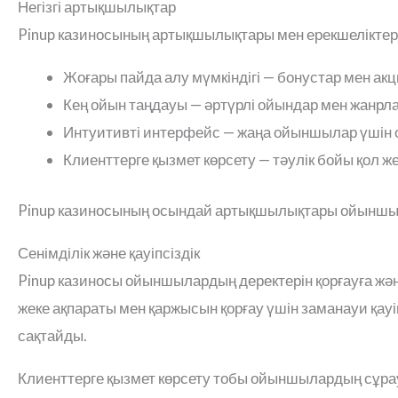
Негізгі артықшылықтар
Pinup казиносының артықшылықтары мен ерекшеліктері
Жоғары пайда алу мүмкіндігі — бонустар мен ак
Кең ойын таңдауы — әртүрлі ойындар мен жанрлар
Интуитивті интерфейс — жаңа ойыншылар үшін 
Клиенттерге қызмет көрсету — тәулік бойы қол же
Pinup казиносының осындай артықшылықтары ойыншы
Сенімділік және қауіпсіздік
Pinup казиносы ойыншылардың деректерін қорғауға жә
жеке ақпараты мен қаржысын қорғау үшін заманауи қа
сақтайды.
Клиенттерге қызмет көрсету тобы ойыншылардың сұра