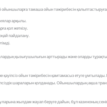
 ойыншыларға тамаша ойын тәжірибесін қалыптастыруға 
циялар арқылы.
ға қол жеткізу.
оңай пайдалану.
тімді.
лардың қызығушылығын арттырады және оларды тұрақты 
не қауіпсіз ойын тәжірибесін қамтамасыз етуге ұмтылад
уіпсіздік шараларын қолданады. Ойыншылардың ақша тран
уларына жылдам жауап беруге дайын, бұл казиноның сен