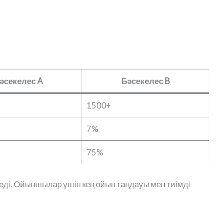
әсекелес A
Бәсекелес B
1500+
7%
75%
еді. Ойыншылар үшін кең ойын таңдауы мен тиімді