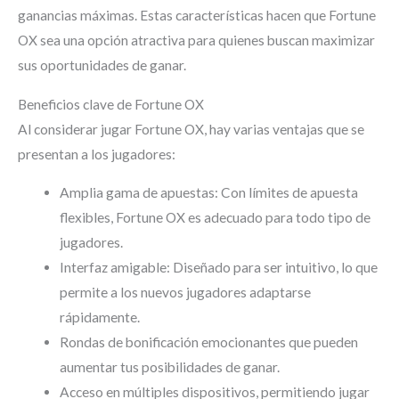
ganancias máximas. Estas características hacen que Fortune
OX sea una opción atractiva para quienes buscan maximizar
sus oportunidades de ganar.
Beneficios clave de Fortune OX
Al considerar jugar Fortune OX, hay varias ventajas que se
presentan a los jugadores:
Amplia gama de apuestas: Con límites de apuesta
flexibles, Fortune OX es adecuado para todo tipo de
jugadores.
Interfaz amigable: Diseñado para ser intuitivo, lo que
permite a los nuevos jugadores adaptarse
rápidamente.
Rondas de bonificación emocionantes que pueden
aumentar tus posibilidades de ganar.
Acceso en múltiples dispositivos, permitiendo jugar