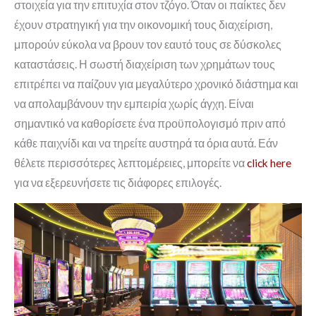
στοιχεία για την επιτυχία στον τζόγο. Όταν οι παίκτες δεν
έχουν στρατηγική για την οικονομική τους διαχείριση,
μπορούν εύκολα να βρουν τον εαυτό τους σε δύσκολες
καταστάσεις. Η σωστή διαχείριση των χρημάτων τους
επιτρέπει να παίζουν για μεγαλύτερο χρονικό διάστημα και
να απολαμβάνουν την εμπειρία χωρίς άγχη. Είναι
σημαντικό να καθορίσετε ένα προϋπολογισμό πριν από
κάθε παιχνίδι και να τηρείτε αυστηρά τα όρια αυτά. Εάν
θέλετε περισσότερες λεπτομέρειες, μπορείτε να
click here
για να εξερευνήσετε τις διάφορες επιλογές.