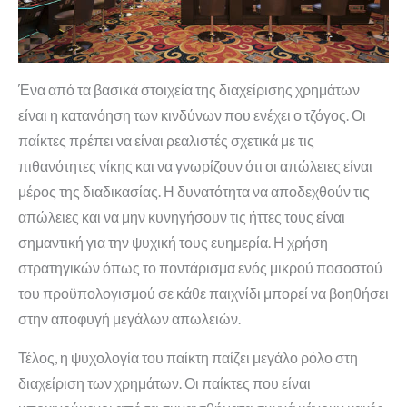
Ένα από τα βασικά στοιχεία της διαχείρισης χρημάτων
είναι η κατανόηση των κινδύνων που ενέχει ο τζόγος. Οι
παίκτες πρέπει να είναι ρεαλιστές σχετικά με τις
πιθανότητες νίκης και να γνωρίζουν ότι οι απώλειες είναι
μέρος της διαδικασίας. Η δυνατότητα να αποδεχθούν τις
απώλειες και να μην κυνηγήσουν τις ήττες τους είναι
σημαντική για την ψυχική τους ευημερία. Η χρήση
στρατηγικών όπως το ποντάρισμα ενός μικρού ποσοστού
του προϋπολογισμού σε κάθε παιχνίδι μπορεί να βοηθήσει
στην αποφυγή μεγάλων απωλειών.
Τέλος, η ψυχολογία του παίκτη παίζει μεγάλο ρόλο στη
διαχείριση των χρημάτων. Οι παίκτες που είναι