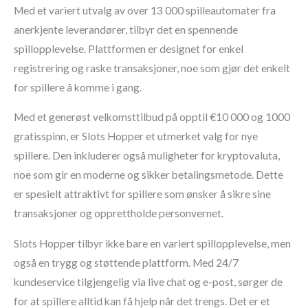
Med et variert utvalg av over 13 000 spilleautomater fra
anerkjente leverandører, tilbyr det en spennende
spillopplevelse. Plattformen er designet for enkel
registrering og raske transaksjoner, noe som gjør det enkelt
for spillere å komme i gang.
Med et generøst velkomsttilbud på opptil €10 000 og 1000
gratisspinn, er Slots Hopper et utmerket valg for nye
spillere. Den inkluderer også muligheter for kryptovaluta,
noe som gir en moderne og sikker betalingsmetode. Dette
er spesielt attraktivt for spillere som ønsker å sikre sine
transaksjoner og opprettholde personvernet.
Slots Hopper tilbyr ikke bare en variert spillopplevelse, men
også en trygg og støttende plattform. Med 24/7
kundeservice tilgjengelig via live chat og e-post, sørger de
for at spillere alltid kan få hjelp når det trengs. Det er et