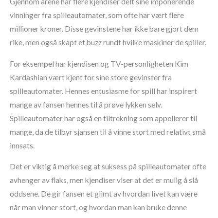
Gjennom årene har flere kjendiser delt sine imponerende
vinninger fra spilleautomater, som ofte har vært flere
millioner kroner. Disse gevinstene har ikke bare gjort dem
rike, men også skapt et buzz rundt hvilke maskiner de spiller.
For eksempel har kjendisen og TV-personligheten Kim
Kardashian vært kjent for sine store gevinster fra
spilleautomater. Hennes entusiasme for spill har inspirert
mange av fansen hennes til å prøve lykken selv.
Spilleautomater har også en tiltrekning som appellerer til
mange, da de tilbyr sjansen til å vinne stort med relativt små
innsats.
Det er viktig å merke seg at suksess på spilleautomater ofte
avhenger av flaks, men kjendiser viser at det er mulig å slå
oddsene. De gir fansen et glimt av hvordan livet kan være
når man vinner stort, og hvordan man kan bruke denne