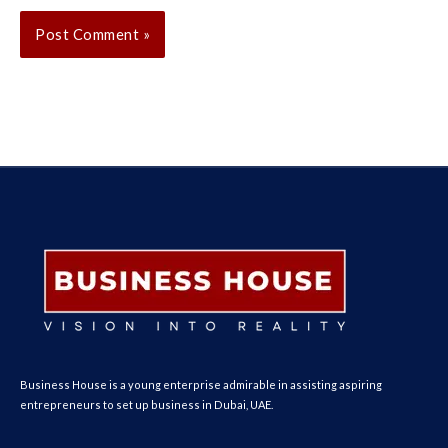
Business House is a young enterprise admirable in assisting aspiring
entrepreneurs to set up business in Dubai, UAE.