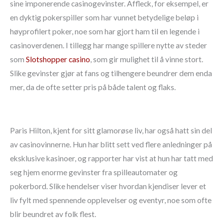
sine imponerende casinogevinster. Affleck, for eksempel, er
en dyktig pokerspiller som har vunnet betydelige beløp i
høyprofilert poker, noe som har gjort ham til en legende i
casinoverdenen. I tillegg har mange spillere nytte av steder
som
Slotshopper casino
, som gir mulighet til å vinne stort.
Slike gevinster gjør at fans og tilhengere beundrer dem enda
mer, da de ofte setter pris på både talent og flaks.
Paris Hilton, kjent for sitt glamorøse liv, har også hatt sin del
av casinovinnerne. Hun har blitt sett ved flere anledninger på
eksklusive kasinoer, og rapporter har vist at hun har tatt med
seg hjem enorme gevinster fra spilleautomater og
pokerbord. Slike hendelser viser hvordan kjendiser lever et
liv fylt med spennende opplevelser og eventyr, noe som ofte
blir beundret av folk flest.