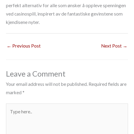
perfekt alternativ for alle som ønsker å oppleve spenningen
ved casinospill, inspirert av de fantastiske gevinstene som
kjendisene nyter.
←
Previous Post
Next Post
→
Leave a Comment
Your email address will not be published.
Required fields are
marked
*
Type
here..