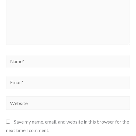
Name*
Email*
Website
Save my name, email, and website in this browser for the
next time I comment.