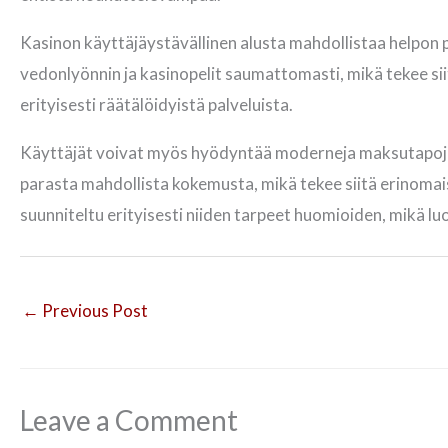
Kasinon käyttäjäystävällinen alusta mahdollistaa helpon p
vedonlyönnin ja kasinopelit saumattomasti, mikä tekee sii
erityisesti räätälöidyistä palveluista.
Käyttäjät voivat myös hyödyntää moderneja maksutapoja, k
parasta mahdollista kokemusta, mikä tekee siitä erinomais
suunniteltu erityisesti niiden tarpeet huomioiden, mikä luo
←
Previous Post
Leave a Comment