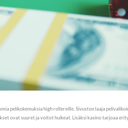
a pelikokemuksia high rollereille. Sivuston laaja pelivalikoim
okset ovat suuret ja voitot huikeat. Lisäksi kasino tarjoaa eri