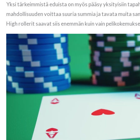
Yksi tärkeimmistä eduista on myös pääsy yksityisiin tapahtu
mahdollisuuden voittaa suuria summia ja tavata muita sa
High rollerit saavat siis enemmän kuin vain pelikokemuksen