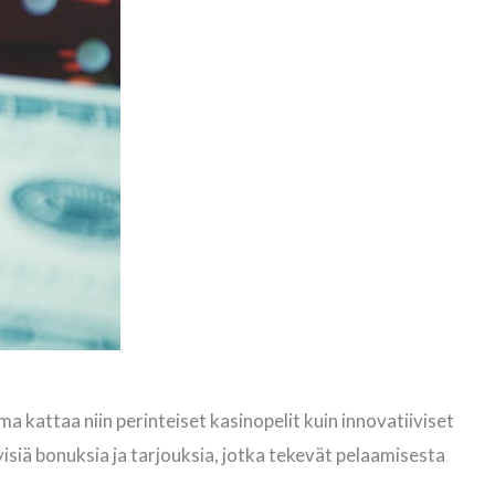
a kattaa niin perinteiset kasinopelit kuin innovatiiviset
tyisiä bonuksia ja tarjouksia, jotka tekevät pelaamisesta