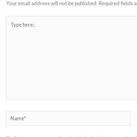
Your email address will not be published.
Required fields 
Type
here..
Name*