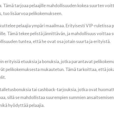
. Tämä tarjoaa pelaajille mahdollisuuden kokea suurten voitt
s, tuo lisäarvoa pelikokemukseen.
uttelee pelaajia ympäri maailmaa. Erityisesti VIP-ruletissa pa
ille. Tämä tekee pelistä jännittävän, ja mahdollisuus voittaa
isuuden tuntea, että he ovat osa jotain suurta ja erityistä.
ein erityisiä etuuksia ja bonuksia, jotka parantavat pelikokem
ekevät pelikokemuksesta mukautetun. Tämä tarkoittaa, että jo
lit.
n talletusbonuksia tai cashback-tarjouksia, jotka ovat huomatt
, sillä se mahdollistaa suurempien summien ansaitsemisen l
mikä hyödyttää pelaajia.