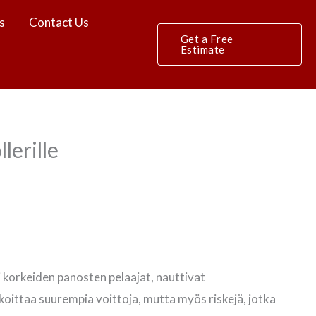
s
Contact Us
Get a Free
Estimate
erille
i korkeiden panosten pelaajat, nauttivat
rkoittaa suurempia voittoja, mutta myös riskejä, jotka