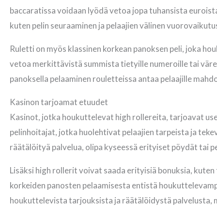
baccaratissa voidaan lyödä vetoa jopa tuhansista euroista
kuten pelin seuraaminen ja pelaajien välinen vuorovaikutu
Ruletti on myös klassinen korkean panoksen peli, joka houk
vetoa merkittävistä summista tietyille numeroille tai väre
panoksella pelaaminen rouletteissa antaa pelaajille mahdoll
Kasinon tarjoamat etuudet
Kasinot, jotka houkuttelevat high rollereita, tarjoavat us
pelinhoitajat, jotka huolehtivat pelaajien tarpeista ja t
räätälöityä palvelua, olipa kyseessä erityiset pöydät tai pe
Lisäksi high rollerit voivat saada erityisiä bonuksia, kute
korkeiden panosten pelaamisesta entistä houkuttelevampaa
houkuttelevista tarjouksista ja räätälöidystä palvelusta, 