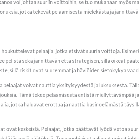
anos voi johtaa suuriin voittoihin, se tuo mukanaan myös ma
ja bonuksia, jotka tekevät pelaamisesta mielekästä ja jännittä
, houkuttelevat pelaajia, jotka etsivät suuria voittoja. Esimer
 pelistä sekä jännittävän että strategisen, sillä oikeat päätö
e, sillä riskit ovat suuremmat ja häviöiden sietokykya vaad
ssa pelaajat voivat nauttia yksityisyydestä ja luksuksesta. Täl
arjouksia. Tämä tekee pelaamisesta entistä miellyttävämpää ja
ia, jotka haluavat erottua ja nauttia kasinoelämästä täysill
ovat keskeisiä. Pelaajat, jotka päättävät lyödä vetoa suuris
tehdä järkeviä päätöksiä. Tunnepohjaiset valinnat voivat johtaa