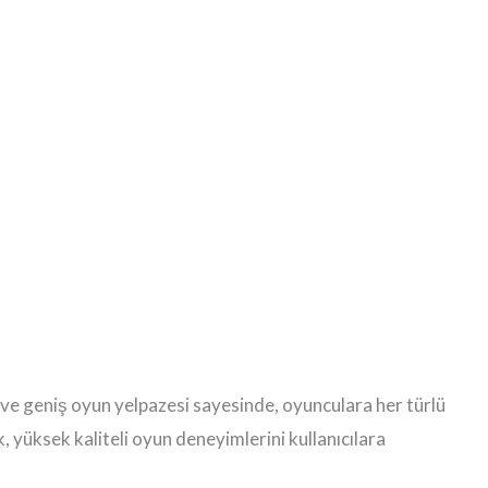
ve geniş oyun yelpazesi sayesinde, oyunculara her türlü
 yüksek kaliteli oyun deneyimlerini kullanıcılara