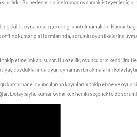
ınırlıdır. Bu nedenle, online kumar oynamak isteyenler için, 
bir şekilde oynanması gerektiği unutulmamalıdır. Kumar bağımlı
 offline kumar platformlarında, sorumlu oyun ilkelerine uymak,
 takip etme imkanı sunar. Bu özellik, oyuncuların kendi limitler
 ihtiyaç duyduklarında oyun oynamayı bırakmalarını kolaylaştı
u kumarhane, oyuncularına kayıplarını takip etme ve oyun sür
lar. Dolayısıyla, kumar oynarken her iki seçenekte de sorumlu