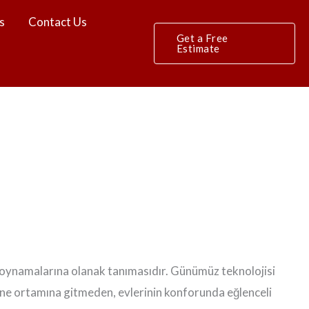
s
Contact Us
Get a Free
Estimate
 oynamalarına olanak tanımasıdır. Günümüz teknolojisi
rhane ortamına gitmeden, evlerinin konforunda eğlenceli