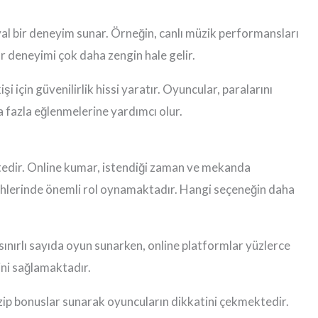
yal bir deneyim sunar. Örneğin, canlı müzik performansları
 deneyimi çok daha zengin hale gelir.
 için güvenilirlik hissi yaratır. Oyuncular, paralarını
a fazla eğlenmelerine yardımcı olur.
ektedir. Online kumar, istendiği zaman ve mekanda
rcihlerinde önemli rol oynamaktadır. Hangi seçeneğin daha
sınırlı sayıda oyun sunarken, online platformlar yüzlerce
ini sağlamaktadır.
azip bonuslar sunarak oyuncuların dikkatini çekmektedir.