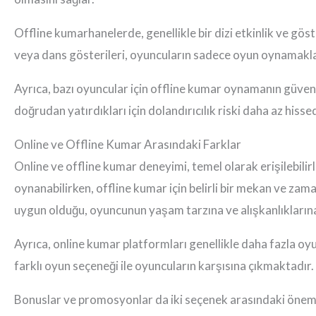
Offline kumarhanelerde, genellikle bir dizi etkinlik ve gö
veya dans gösterileri, oyuncuların sadece oyun oynamakla
Ayrıca, bazı oyuncular için offline kumar oynamanın güven ve
doğrudan yatırdıkları için dolandırıcılık riski daha az his
Online ve Offline Kumar Arasındaki Farklar
Online ve offline kumar deneyimi, temel olarak erişilebili
oynanabilirken, offline kumar için belirli bir mekan ve za
uygun olduğu, oyuncunun yaşam tarzına ve alışkanlıklarına
Ayrıca, online kumar platformları genellikle daha fazla oyu
farklı oyun seçeneği ile oyuncuların karşısına çıkmaktadır
Bonuslar ve promosyonlar da iki seçenek arasındaki önemli 