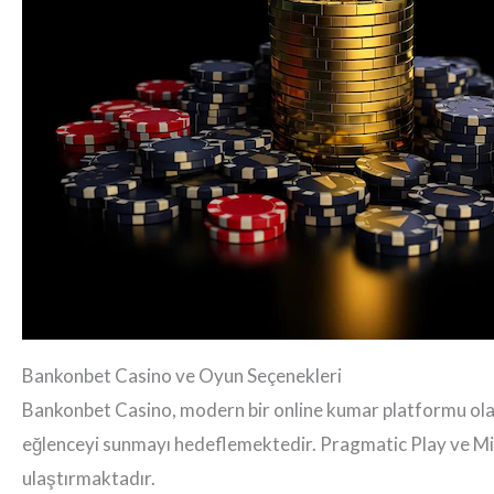
Bankonbet Casino ve Oyun Seçenekleri
Bankonbet Casino, modern bir online kumar platformu olara
eğlenceyi sunmayı hedeflemektedir. Pragmatic Play ve Micro
ulaştırmaktadır.