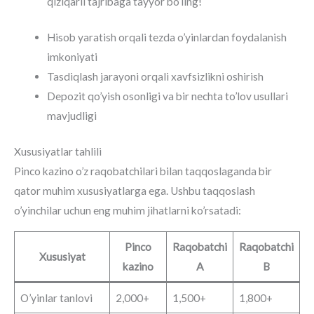
qiziqarli tajribaga tayyor bo’ling!
Hisob yaratish orqali tezda o’yinlardan foydalanish
imkoniyati
Tasdiqlash jarayoni orqali xavfsizlikni oshirish
Depozit qo’yish osonligi va bir nechta to’lov usullari
mavjudligi
Xususiyatlar tahlili
Pinco kazino o’z raqobatchilari bilan taqqoslaganda bir
qator muhim xususiyatlarga ega. Ushbu taqqoslash
o’yinchilar uchun eng muhim jihatlarni ko’rsatadi:
Pinco
Raqobatchi
Raqobatchi
Xususiyat
kazino
A
B
O’yinlar tanlovi
2,000+
1,500+
1,800+