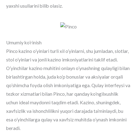
yaxshi usullarini bilib olasiz.
Umumiy ko’rinish
Pinco kazino o’yinlari turli xil o’yinlarni, shu jumladan, slotlar,
stol o’yinlari va jonli kazino imkoniyatlarini taklif etadi.
O’yinchilar kazino muhitini onlayn o’ynashning qulayligi bilan
birlashtirgan holda, juda ko’p bonuslar va aksiyalar orqali
qo’shimcha foyda olish imkoniyatiga ega. Qulay interfeysi va
tezkor xizmatlari bilan Pinco, har qanday ko’ngilxushlik
uchun ideal maydonni taqdim etadi. Kazino, shuningdek,
xavfsizlik va ishonchlilikni yuqori darajada ta’minlaydi, bu
esa o’yinchilarga qulay va xavfsiz muhitda o’ynash imkonini
beradi.