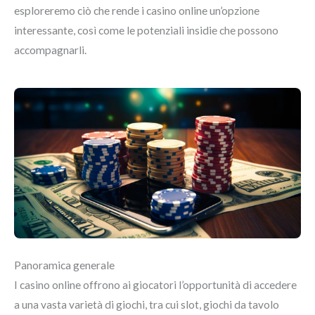
esploreremo ciò che rende i casino online un’opzione
interessante, così come le potenziali insidie che possono
accompagnarli.
Panoramica generale
I casino online offrono ai giocatori l’opportunità di accedere
a una vasta varietà di giochi, tra cui slot, giochi da tavolo