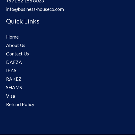
+971 52 156 8023
info@business-houseco.com
Quick Links
Home
About Us
Contact Us
DAFZA
IFZA
RAKEZ
SHAMS
Visa
Refund Policy