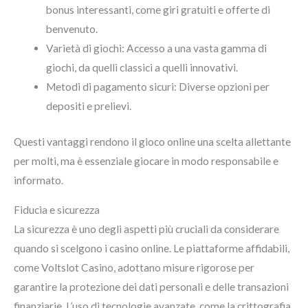
bonus interessanti, come giri gratuiti e offerte di
benvenuto.
Varietà di giochi: Accesso a una vasta gamma di
giochi, da quelli classici a quelli innovativi.
Metodi di pagamento sicuri: Diverse opzioni per
depositi e prelievi.
Questi vantaggi rendono il gioco online una scelta allettante
per molti, ma è essenziale giocare in modo responsabile e
informato.
Fiducia e sicurezza
La sicurezza è uno degli aspetti più cruciali da considerare
quando si scelgono i casino online. Le piattaforme affidabili,
come Voltslot Casino, adottano misure rigorose per
garantire la protezione dei dati personali e delle transazioni
finanziarie. L’uso di tecnologie avanzate, come la crittografia